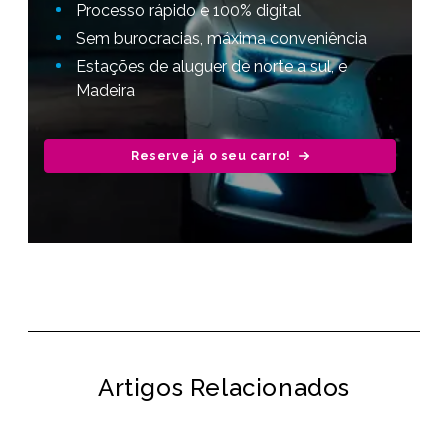
Processo rápido e 100% digital
Sem burocracias, máxima conveniência
Estações de aluguer de norte a sul, e
Madeira
Reserve já o seu carro!
Artigos Relacionados