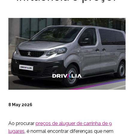
8 May 2026
Ao procurar
preços de aluguer de carrinha de 9
lugares
, é normal encontrar diferenças que nem