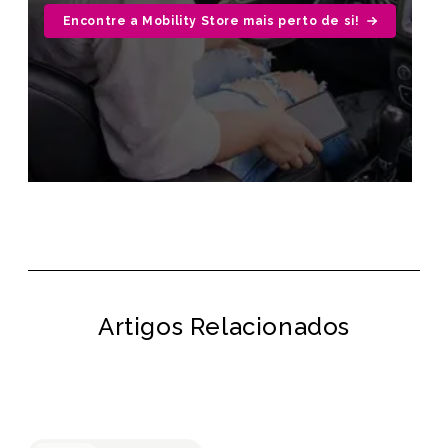
Encontre a Mobility Store mais perto de si!
Artigos Relacionados