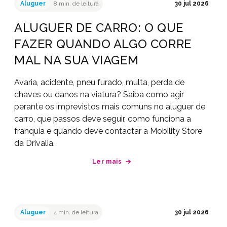
Aluguer
8 min. de leitura
30 jul 2026
ALUGUER DE CARRO: O QUE
FAZER QUANDO ALGO CORRE
MAL NA SUA VIAGEM
Avaria, acidente, pneu furado, multa, perda de
chaves ou danos na viatura? Saiba como agir
perante os imprevistos mais comuns no aluguer de
carro, que passos deve seguir, como funciona a
franquia e quando deve contactar a Mobility Store
da Drivalia.
Ler mais
Aluguer
4 min. de leitura
30 jul 2026