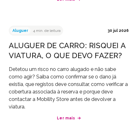
Aluguer
4 min. de leitura
30 jul 2026
ALUGUER DE CARRO: RISQUEI A
VIATURA, O QUE DEVO FAZER?
Detetou um risco no carro alugado e não sabe
como agir? Saiba como confirmar se o dano já
existia, que registos deve consultar, como verificar a
cobertura associada à reserva e porque deve
contactar a Mobility Store antes de devolver a
viatura.
Ler mais