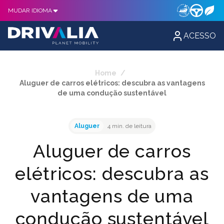
MUDAR IDIOMA
ACESSO
Home
/
Aluguer de carros elétricos: descubra as vantagens
de uma condução sustentável
Aluguer
4 min. de leitura
Aluguer de carros
elétricos: descubra as
vantagens de uma
condução sustentável