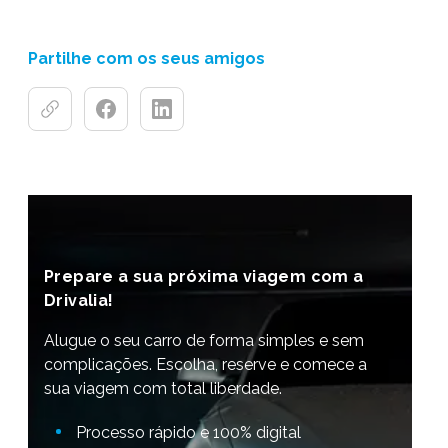
Partilhe com os seus amigos
Prepare a sua próxima viagem com a
Drivalia!
Alugue o seu carro de forma simples e sem
complicações. Escolha, reserve e comece a
sua viagem com total liberdade.
Processo rápido e 100% digital