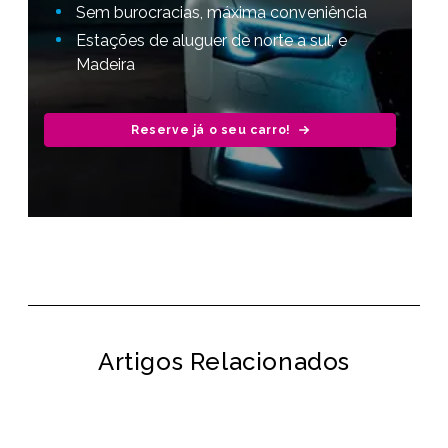
Sem burocracias, máxima conveniência
Estações de aluguer de norte a sul, e
Madeira
Reserve já o seu carro!
Artigos Relacionados