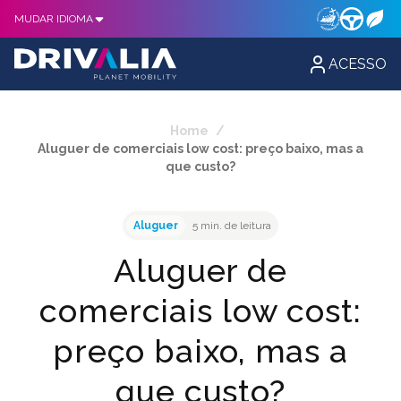
MUDAR IDIOMA
ACESSO
Home
/
Aluguer de comerciais low cost: preço baixo, mas a
que custo?
Aluguer
5 min. de leitura
Aluguer de
comerciais low cost:
preço baixo, mas a
que custo?