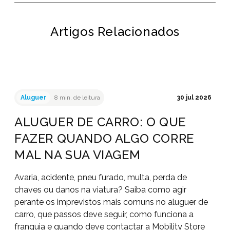
Artigos Relacionados
Aluguer
8 min. de leitura
30 jul 2026
ALUGUER DE CARRO: O QUE
FAZER QUANDO ALGO CORRE
MAL NA SUA VIAGEM
Avaria, acidente, pneu furado, multa, perda de
chaves ou danos na viatura? Saiba como agir
perante os imprevistos mais comuns no aluguer de
carro, que passos deve seguir, como funciona a
franquia e quando deve contactar a Mobility Store