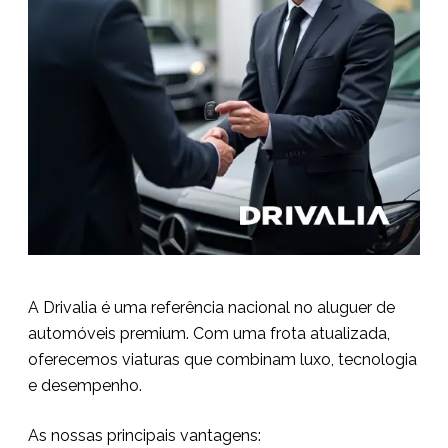
A Drivalia é uma referência nacional no aluguer de
automóveis premium. Com uma frota atualizada,
oferecemos viaturas que combinam luxo, tecnologia
e desempenho.
As nossas principais vantagens: