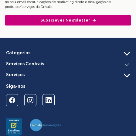
no seu email comunicações de marketing direto e divulgação de
produtos/serviços da Drivalia.
Subscrever Newsletter
Categorias
Serviços Centrais
Serviços
Siga-nos