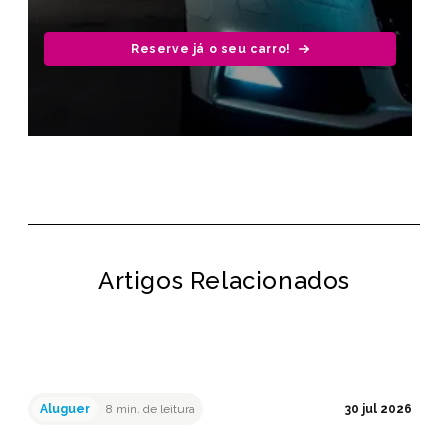
Reserve já o seu carro!
Artigos Relacionados
Aluguer
8 min. de leitura
30 jul 2026