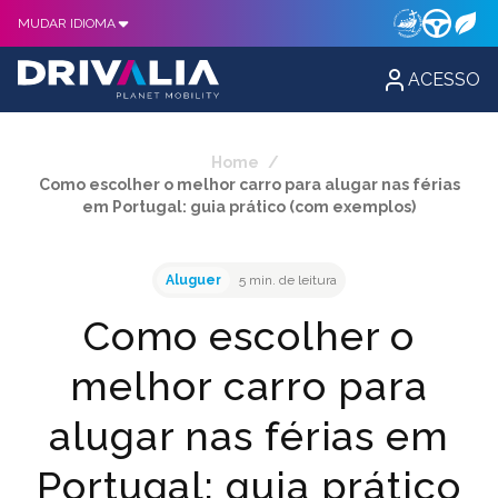
MUDAR IDIOMA
ACESSO
Home
/
Como escolher o melhor carro para alugar nas férias
em Portugal: guia prático (com exemplos)
Aluguer
5 min. de leitura
Como escolher o
melhor carro para
alugar nas férias em
Portugal: guia prático