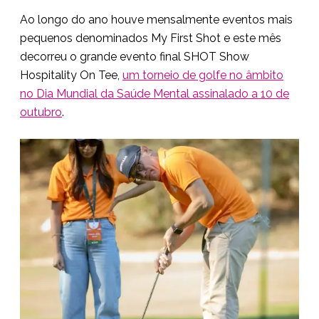
Ao longo do ano houve mensalmente eventos mais
pequenos denominados My First Shot e este mês
decorreu o grande evento final SHOT Show
Hospitality On Tee,
um torneio de golfe no âmbito
no Dia Mundial da Saúde Mental assinalado a 10 de
outubro
.