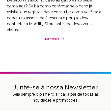
Detetou um risco no carro alugado e não sabe
como agir? Saiba como confirmar se o dano já
existia, que registos deve consultar, como verificar a
cobertura associada à reserva e porque deve
contactar a Mobility Store antes de devolver a
viatura.
Ler mais
Junte-se à nossa Newsletter
Seja sempre o primeiro a ficar a par de todas as
novidades e promoções!