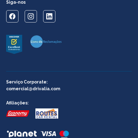
Siga-nos
Serviço Corporate:
comercial@drivalia.com
Afiliações: