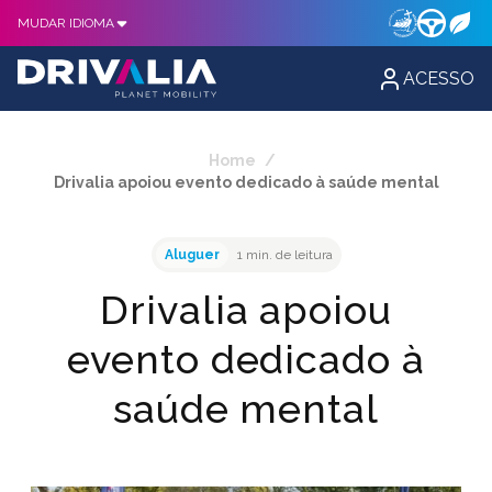
MUDAR IDIOMA
ACESSO
Home
/
Drivalia apoiou evento dedicado à saúde mental
Aluguer
1 min. de leitura
Drivalia apoiou
evento dedicado à
saúde mental