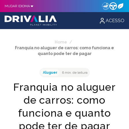
MUDAR IDIOMA
ACESSO
Home
/
Franquia no aluguer de carros: como funciona e
quanto pode ter de pagar
Aluguer
6 min. de leitura
Franquia no aluguer
de carros: como
funciona e quanto
pode ter de pagar