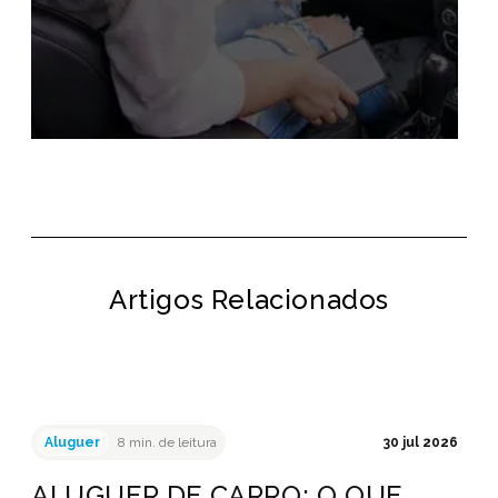
Artigos Relacionados
Aluguer
8 min. de leitura
30 jul 2026
ALUGUER DE CARRO: O QUE