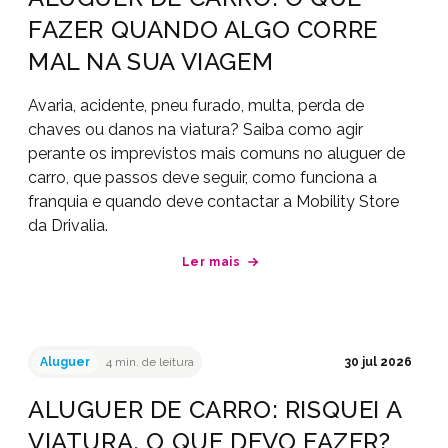
FAZER QUANDO ALGO CORRE
MAL NA SUA VIAGEM
Avaria, acidente, pneu furado, multa, perda de
chaves ou danos na viatura? Saiba como agir
perante os imprevistos mais comuns no aluguer de
carro, que passos deve seguir, como funciona a
franquia e quando deve contactar a Mobility Store
da Drivalia.
Ler mais
Aluguer
4 min. de leitura
30 jul 2026
ALUGUER DE CARRO: RISQUEI A
VIATURA, O QUE DEVO FAZER?