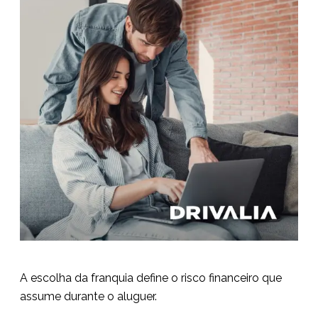
A escolha da franquia define o risco financeiro que
assume durante o aluguer.