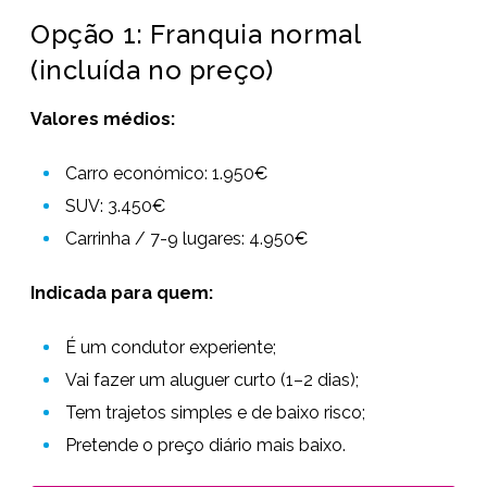
Opção 1: Franquia normal
(incluída no preço)
Valores médios:
Carro económico: 1.950€
SUV: 3.450€
Carrinha / 7-9 lugares: 4.950€
Indicada para quem:
É um condutor experiente;
Vai fazer um aluguer curto (1–2 dias);
Tem trajetos simples e de baixo risco;
Pretende o preço diário mais baixo.