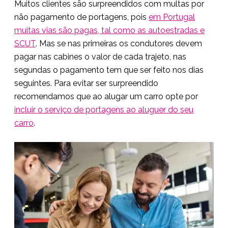
Muitos clientes são surpreendidos com multas por
não pagamento de portagens, pois
em Portugal
muitas vias são pagas, tal como as autoestradas e
SCUT
. Mas se nas primeiras os condutores devem
pagar nas cabines o valor de cada trajeto, nas
segundas o pagamento tem que ser feito nos dias
seguintes. Para evitar ser surpreendido
recomendamos que ao alugar um carro opte por
incluir o serviço de portagens ao aluguer do seu
carro
.