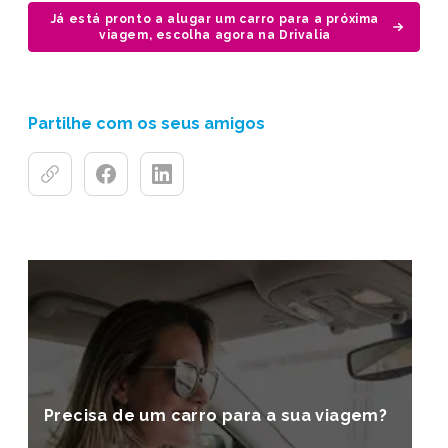
Já está pronto a alugar um carro para a próxima
viagem, escolha agora na Drivalia
Partilhe com os seus amigos
Precisa de um carro para a sua viagem?