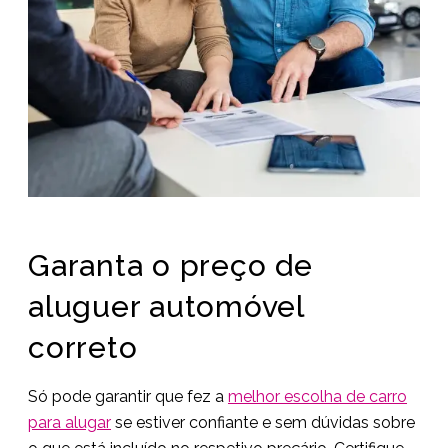
Garanta o preço de
aluguer automóvel
correto
Só pode garantir que fez a
melhor escolha de carro
para alugar
se estiver confiante e sem dúvidas sobre