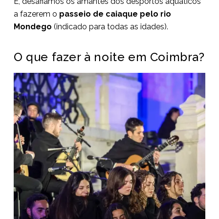
E, desafiamos os amantes dos desportos aquáticos
a fazerem o
passeio de caiaque pelo rio
Mondego
(indicado para todas as idades).
O que fazer à noite em Coimbra?