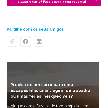
alugar o carro? Faça agora a sua reserva!
Partilhe com os seus amigos
Precisa de um carro para uma
escapadinha, uma viagem de trabalho
ou umas férias inesquecíveis?
Alugue com a Drivalia de forma rápida, sem