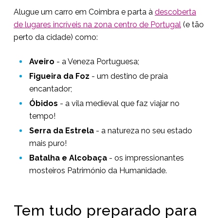
Alugue um carro em Coimbra e parta à
descoberta
de lugares incríveis na zona centro de Portugal
(e tão
perto da cidade) como:
Aveiro
- a Veneza Portuguesa;
Figueira da Foz
- um destino de praia
encantador;
Óbidos
- a vila medieval que faz viajar no
tempo!
Serra da Estrela
- a natureza no seu estado
mais puro!
Batalha e Alcobaça
- os impressionantes
mosteiros Património da Humanidade.
Tem tudo preparado para