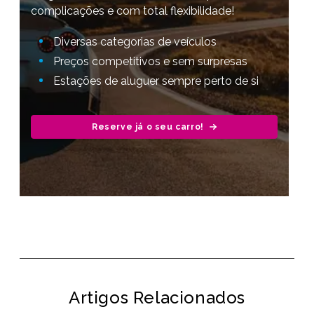
complicações e com total flexibilidade!
Diversas categorias de veículos
Preços competitivos e sem surpresas
Estações de aluguer sempre perto de si
Reserve já o seu carro!
Artigos Relacionados