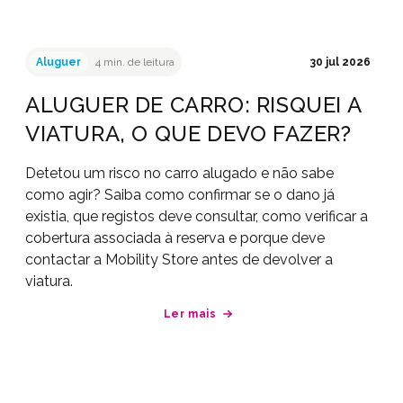
Aluguer
4 min. de leitura
30 jul 2026
ALUGUER DE CARRO: RISQUEI A
VIATURA, O QUE DEVO FAZER?
Detetou um risco no carro alugado e não sabe
como agir? Saiba como confirmar se o dano já
existia, que registos deve consultar, como verificar a
cobertura associada à reserva e porque deve
contactar a Mobility Store antes de devolver a
viatura.
Ler mais