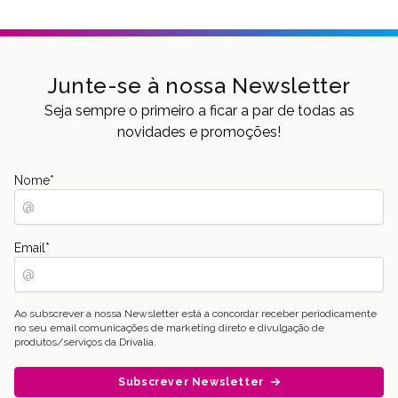
Junte-se à nossa Newsletter
Seja sempre o primeiro a ficar a par de todas as
novidades e promoções!
Nome
*
Email
*
Ao subscrever a nossa Newsletter está a concordar receber periodicamente
no seu email comunicações de marketing direto e divulgação de
produtos/serviços da Drivalia.
Subscrever Newsletter