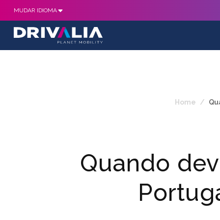
MUDAR IDIOMA
Home
/
Qua
Quando deve
Portuga