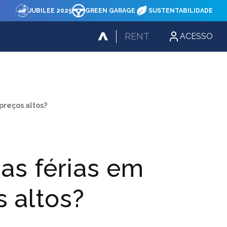
JUBILEE 2025
GREEN GARAGE
SUSTENTABILIDADE
RENT
ACESSO
preços altos?
as férias em
s altos?