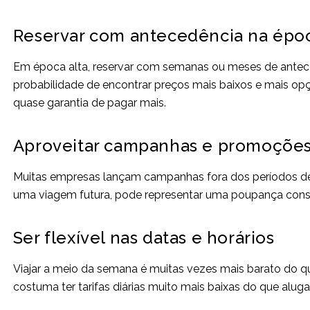
Reservar com antecedência na époc
Em época alta, reservar com semanas ou meses de antece
probabilidade de encontrar preços mais baixos e mais opç
quase garantia de pagar mais.
Aproveitar campanhas e promoçõe
Muitas empresas lançam campanhas fora dos períodos de
uma viagem futura, pode representar uma poupança consi
Ser flexível nas datas e horários
Viajar a meio da semana é muitas vezes mais barato do qu
costuma ter tarifas diárias muito mais baixas do que alugar