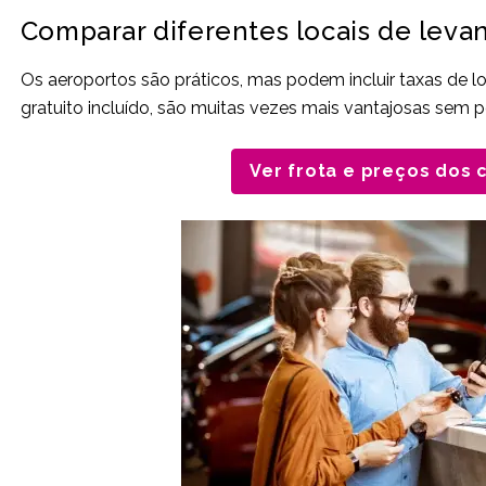
Comparar diferentes locais de lev
Os aeroportos são práticos, mas podem incluir taxas de l
gratuito incluído, são muitas vezes mais vantajosas sem p
Ver frota e preços dos 