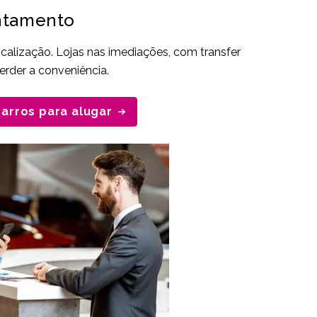
antamento
ocalização. Lojas nas imediações, com transfer
erder a conveniência.
carros para alugar