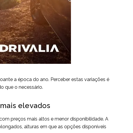
oante a época do ano. Perceber estas variações é
do que o necessário.
 mais elevados
 com preços mais altos e menor disponibilidade. A
rolongados, alturas em que as opções disponíveis