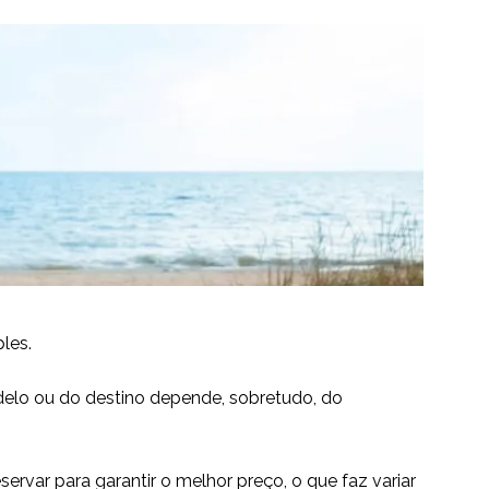
les.
elo ou do destino depende, sobretudo, do
ervar para garantir o melhor preço, o que faz variar