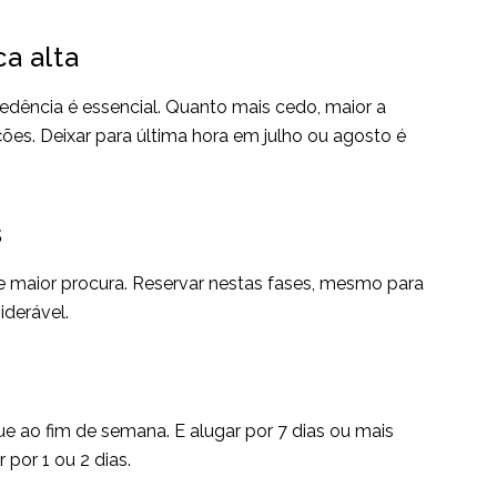
a alta
dência é essencial. Quanto mais cedo, maior a
ões. Deixar para última hora em julho ou agosto é
s
 maior procura. Reservar nestas fases, mesmo para
derável.
e ao fim de semana. E alugar por 7 dias ou mais
 por 1 ou 2 dias.