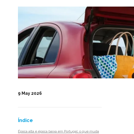
9 May 2026
Índice
Época alta e época baixa em Portugal: o que muda