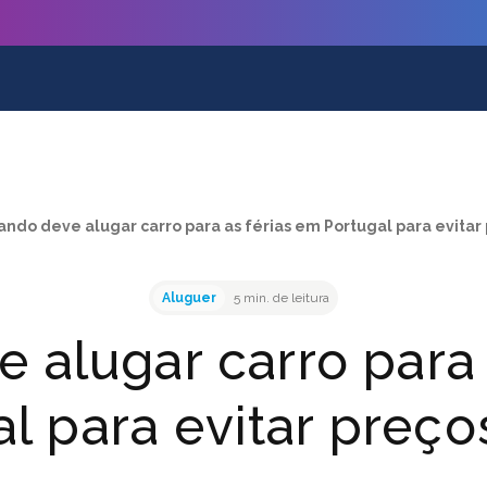
ndo deve alugar carro para as férias em Portugal para evitar 
Aluguer
5 min. de leitura
 alugar carro para 
l para evitar preço