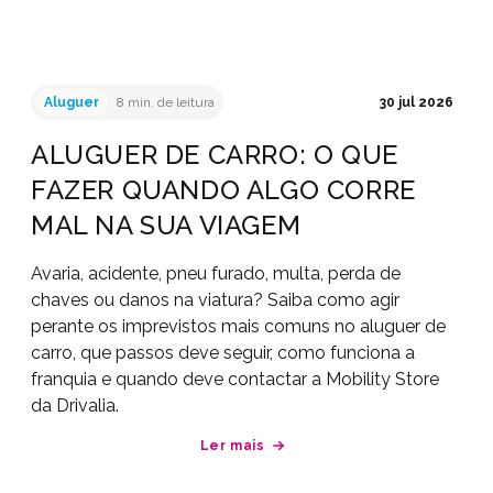
Aluguer
8 min. de leitura
30 jul 2026
ALUGUER DE CARRO: O QUE
FAZER QUANDO ALGO CORRE
MAL NA SUA VIAGEM
Avaria, acidente, pneu furado, multa, perda de
chaves ou danos na viatura? Saiba como agir
perante os imprevistos mais comuns no aluguer de
carro, que passos deve seguir, como funciona a
franquia e quando deve contactar a Mobility Store
da Drivalia.
Ler mais