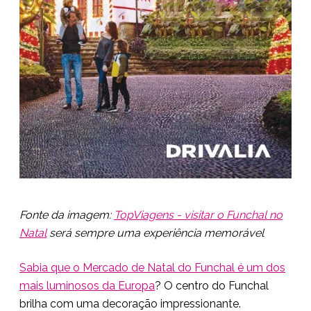
Fonte da imagem:
TopViagens - visitar o Funchal no
Natal
será sempre uma experiência memorável
Sabia que o Mercado de Natal do Funchal é um dos
mais luminosos da Europa
? O centro do Funchal
brilha com uma decoração impressionante.