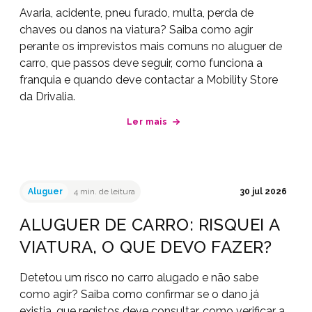
Avaria, acidente, pneu furado, multa, perda de
chaves ou danos na viatura? Saiba como agir
perante os imprevistos mais comuns no aluguer de
carro, que passos deve seguir, como funciona a
franquia e quando deve contactar a Mobility Store
da Drivalia.
Ler mais
Aluguer
4 min. de leitura
30 jul 2026
ALUGUER DE CARRO: RISQUEI A
VIATURA, O QUE DEVO FAZER?
Detetou um risco no carro alugado e não sabe
como agir? Saiba como confirmar se o dano já
existia, que registos deve consultar, como verificar a