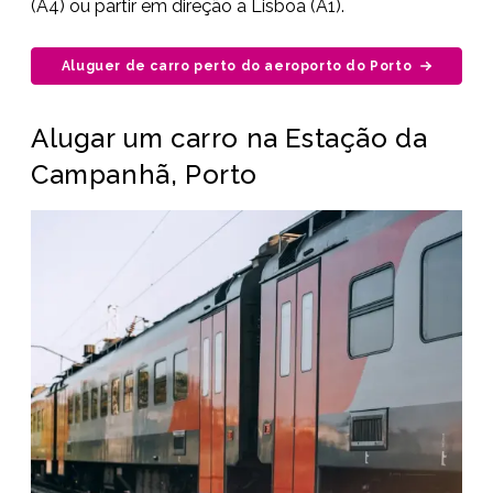
(A4) ou partir em direção a Lisboa (A1).
Aluguer de carro perto do aeroporto do Porto
Alugar um carro na Estação da
Campanhã, Porto