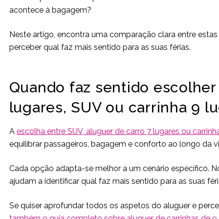
acontece à bagagem?
Neste artigo, encontra uma comparação clara entre esta
perceber qual faz mais sentido para as suas férias.
Quando faz sentido escolher 
lugares, SUV ou carrinha 9 l
A
escolha entre SUV, aluguer de carro 7 lugares ou carrinh
equilibrar passageiros, bagagem e conforto ao longo da 
Cada opção adapta-se melhor a um cenário específico. No
ajudam a identificar qual faz mais sentido para as suas féri
Se quiser aprofundar todos os aspetos do aluguer e perce
também o guia completo sobre aluguer de carrinhas de 9 