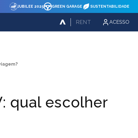
JUBILEE 2025
GREEN GARAGE
SUSTENTABILIDADE
RENT
ACESSO
 viagem?
: qual escolher