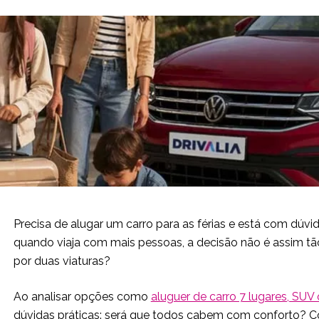
Precisa de alugar um carro para as férias e está com dú
quando viaja com mais pessoas, a decisão não é assim tão
por duas viaturas?
Ao analisar opções como
aluguer de carro 7 lugares, SUV 
dúvidas práticas: será que todos cabem com conforto? Co