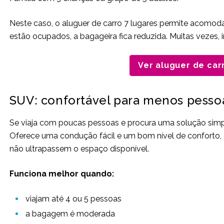
Neste caso, o aluguer de carro 7 lugares permite acomoda
estão ocupados, a bagageira fica reduzida. Muitas vezes,
Ver aluguer de car
SUV: confortável para menos pesso
Se viaja com poucas pessoas e procura uma solução simple
Oferece uma condução fácil e um bom nível de conforto
não ultrapassem o espaço disponível.
Funciona melhor quando:
viajam até 4 ou 5 pessoas
a bagagem é moderada