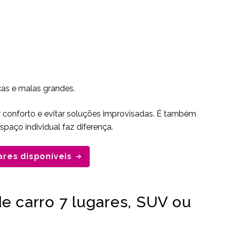
ças e malas grandes.
tir conforto e evitar soluções improvisadas. É também
paço individual faz diferença.
ares disponíveis
e carro 7 lugares, SUV ou