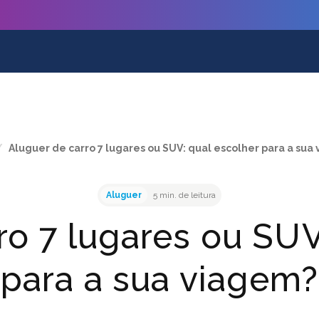
/
Aluguer de carro 7 lugares ou SUV: qual escolher para a sua
Aluguer
5 min. de leitura
ro 7 lugares ou SUV
para a sua viagem?