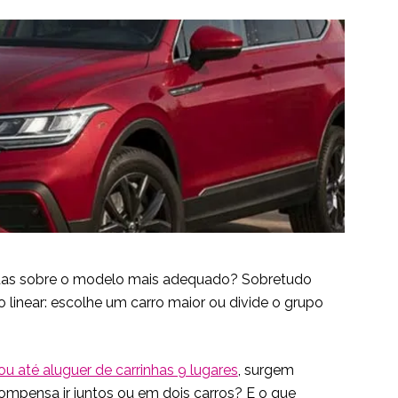
vidas sobre o modelo mais adequado? Sobretudo
 linear: escolhe um carro maior ou divide o grupo
ou até aluguer de carrinhas 9 lugares
, surgem
mpensa ir juntos ou em dois carros? E o que