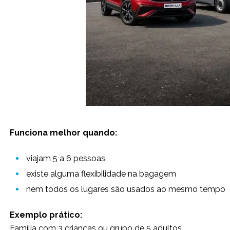
Funciona melhor quando:
viajam 5 a 6 pessoas
existe alguma flexibilidade na bagagem
nem todos os lugares são usados ao mesmo tempo
Exemplo prático:
Família com 3 crianças ou grupo de 5 adultos.