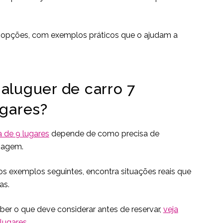
s opções, com exemplos práticos que o ajudam a
aluguer de carro 7
ugares?
a de 9 lugares
depende de como precisa de
viagem.
s exemplos seguintes, encontra situações reais que
as.
ber o que deve considerar antes de reservar,
veja
lugares
.