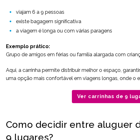
viajam 6 a 9 pessoas
existe bagagem significativa
a viagem é longa ou com várias paragens
Exemplo prático:
Grupo de amigos em férias ou família alargada com crian
Aqui, a carrinha permite distribuir melhor o espaço, garan
uma opção mais confortável em viagens longas, onde o es
Ver carrinhas de 9 lug
Como decidir entre aluguer d
9 lugares?