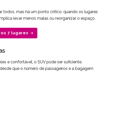
r todos, mas há um ponto crítico: quando os lugares
 implica levar menos malas ou reorganizar o espaço.
ros 7 lugares
as
s e confortável, o SUV pode ser suficiente.
, desde que o número de passageiros e a bagagem