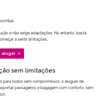
ochilas.
dução e não exige adaptações. No entanto, basta
meçar a sentir limitações.
 alugar
ução sem limitações
aço para todos sem compromissos, o aluguer de
ransportar passageiros e bagagem com conforto, sem
ço.