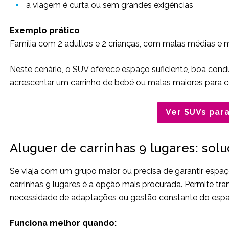
a viagem é curta ou sem grandes exigências
Exemplo prático
Família com 2 adultos e 2 crianças, com malas médias e m
Neste cenário, o SUV oferece espaço suficiente, boa con
acrescentar um carrinho de bebé ou malas maiores para co
Ver SUVs para
Aluguer de carrinhas 9 lugares: sol
Se viaja com um grupo maior ou precisa de garantir esp
carrinhas 9 lugares é a opção mais procurada. Permite t
necessidade de adaptações ou gestão constante do espa
Funciona melhor quando: