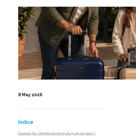
8 May 2026
Índice
Quando faz sentido escolher aluguer de carro 7