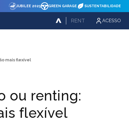
JUBILEE 2025
GREEN GARAGE
SUSTENTABILIDADE
RENT
ACESSO
ão mais flexível
o ou renting:
s flexível