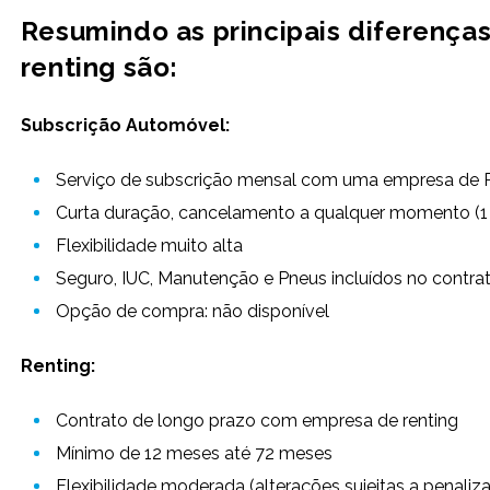
Resumindo as principais diferença
renting são:
Subscrição Automóvel:
Serviço de subscrição mensal com uma empresa de R
Curta duração, cancelamento a qualquer momento (1
Flexibilidade muito alta
Seguro, IUC, Manutenção e Pneus incluídos no contra
Opção de compra: não disponível
Renting:
Contrato de longo prazo com empresa de renting
Mínimo de 12 meses até 72 meses
Flexibilidade moderada (alterações sujeitas a penaliz