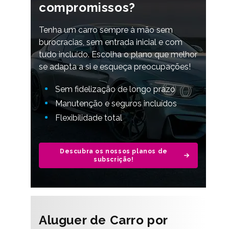
compromissos?
Tenha um carro sempre à mão sem
burocracias, sem entrada inicial e com
tudo incluído. Escolha o plano que melhor
se adapta a si e esqueça preocupações!
Sem fidelização de longo prazo
Manutenção e seguros incluídos
Flexibilidade total
Descubra os nossos planos de
subscrição!
Aluguer de Carro por