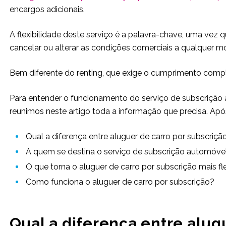
encargos adicionais.
A flexibilidade deste serviço é a palavra-chave, uma vez 
cancelar ou alterar as condições comerciais a qualquer 
Bem diferente do renting, que exige o cumprimento comp
Para entender o funcionamento do serviço de subscrição 
reunimos neste artigo toda a informação que precisa. Após a
Qual a diferença entre aluguer de carro por subscrição
A quem se destina o serviço de subscrição automóve
O que torna o aluguer de carro por subscrição mais fl
Como funciona o aluguer de carro por subscrição?
Qual a diferença entre alug