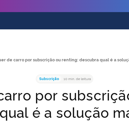
er de carro por subscrição ou renting: descubra qual é a soluç
Subscrição
10 min. de leitura
arro por subscriçã
qual é a solução mai