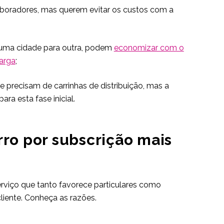
aboradores, mas querem evitar os custos com a
uma cidade para outra, podem
economizar com o
arga
;
 precisam de carrinhas de distribuição, mas a
a esta fase inicial.
rro por subscrição mais
rviço que tanto favorece particulares como
iente. Conheça as razões.