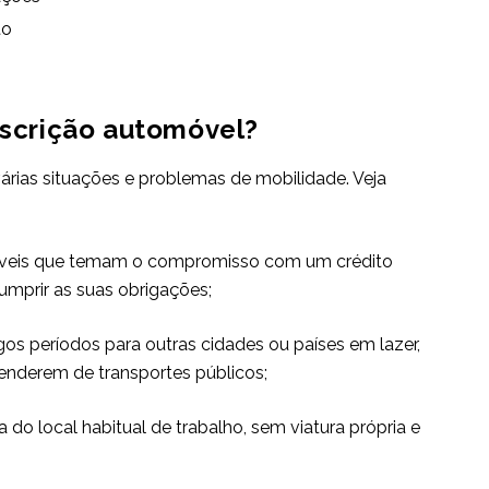
to
bscrição automóvel?
várias situações e problemas de mobilidade. Veja
áveis que temam o compromisso com um crédito
umprir as suas obrigações;
s períodos para outras cidades ou países em lazer,
enderem de transportes públicos;
 do local habitual de trabalho, sem viatura própria e