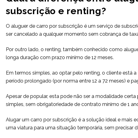
subscrição e renting?
O aluguer de carro por subscrição é um serviço de subs
ser cancelado a qualquer momento sem cobrança de taxa
Por outro lado, o renting, também conhecido como alugue
longa duração com prazo mínimo de 12 meses.
Em termos simples, ao optar pelo renting, o cliente está
período prolongado (por norma entre 12 a 72 meses) e pa
Apesar de popular, esta pode não ser a modalidade certa p
simples, sem obrigatoriedade de contrato mínimo de 1 an
Alugar um carro por subscrição é a solução ideal e mais 
uma viatura para uma situação temporária, sem precisar d