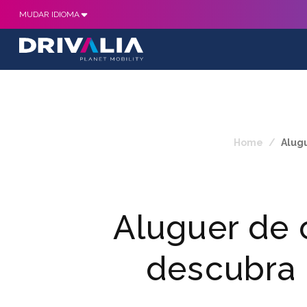
MUDAR IDIOMA
Home
/
Alugu
Aluguer de c
descubra 