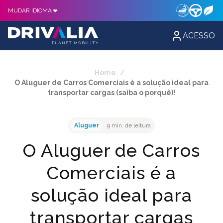
MUDAR IDIOMA
ACESSO
Home
/
O Aluguer de Carros Comerciais é a solução ideal para
transportar cargas (saiba o porquê)!
Aluguer
9 min. de leitura
O Aluguer de Carros
Comerciais é a
solução ideal para
transportar cargas