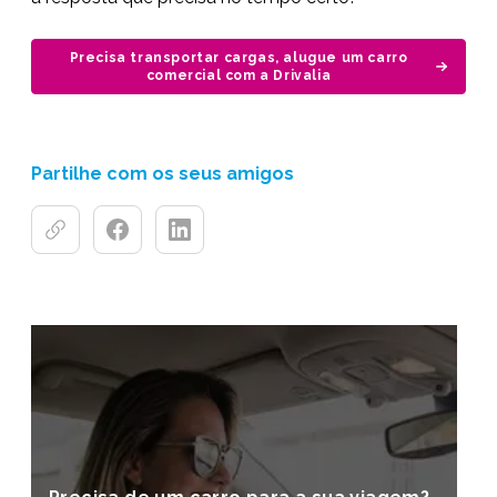
Precisa transportar cargas, alugue um carro
comercial com a Drivalia
Partilhe com os seus amigos