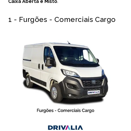
Caixa Aberta e Misto
.
1 - Furgões - Comerciais Cargo