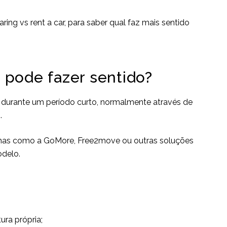
aring vs rent a car, para saber qual faz mais sentido
pode fazer sentido?
ra durante um período curto, normalmente através de
.
ormas como a GoMore, Free2move ou outras soluções
delo.
ura própria;