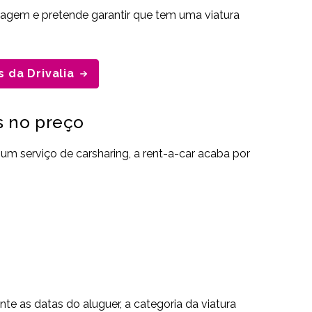
iagem e pretende garantir que tem uma viatura
s da Drivalia
s no preço
um serviço de carsharing, a rent-a-car acaba por
te as datas do aluguer, a categoria da viatura