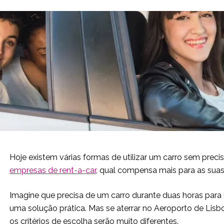
Hoje existem várias formas de utilizar um carro sem precis
empresas de rent-a-car
, qual compensa mais para as sua
Imagine que precisa de um carro durante duas horas para
uma solução prática. Mas se aterrar no Aeroporto de Lisbo
os critérios de escolha serão muito diferentes.