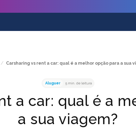
/
Carsharing vs rent a car: qual é a melhor opção para a sua 
Aluguer
5 min. de leitura
nt a car: qual é a 
a sua viagem?