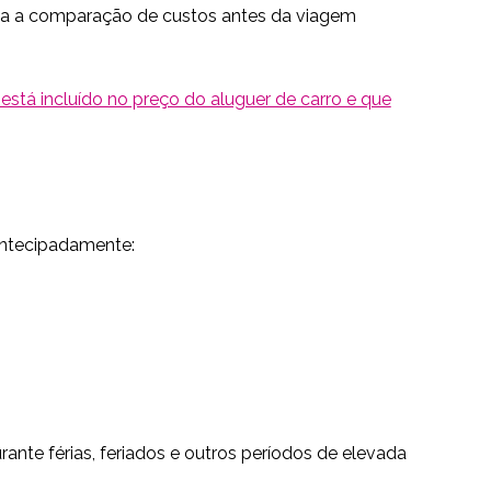
ilita a comparação de custos antes da viagem
stá incluído no preço do aluguer de carro e que
 antecipadamente:
rante férias, feriados e outros períodos de elevada