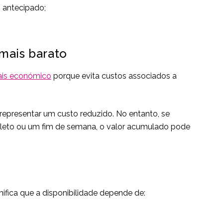
 antecipado;
mais barato
ais económico
porque evita custos associados a
epresentar um custo reduzido. No entanto, se
mpleto ou um fim de semana, o valor acumulado pode
gnifica que a disponibilidade depende de: