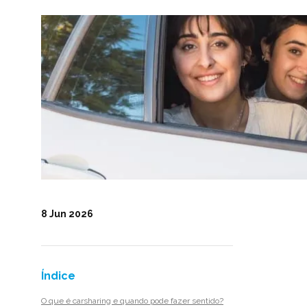
8 Jun 2026
Índice
O que é carsharing e quando pode fazer sentido?