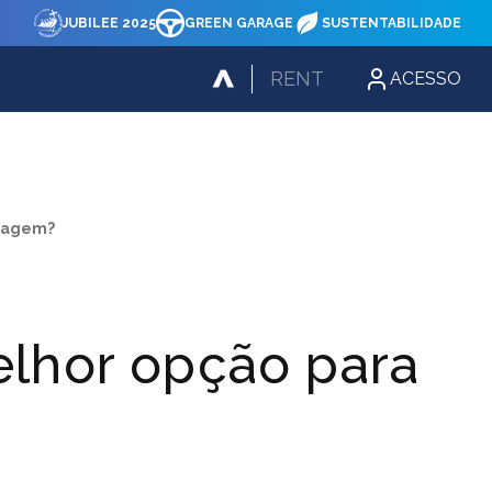
JUBILEE 2025
GREEN GARAGE
SUSTENTABILIDADE
RENT
ACESSO
viagem?
melhor opção para