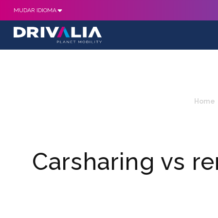
MUDAR IDIOMA
Home
Carsharing vs re