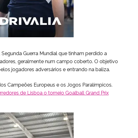
 da Segunda Guerra Mundial que tinham perdido a
ogadores, geralmente num campo coberto. O objetivo
los jogadores adversários e entrando na baliza.
a dos Campeões Europeus e os Jogos Paralímpicos.
rredores de Lisboa o torneio Goalball Grand Prix