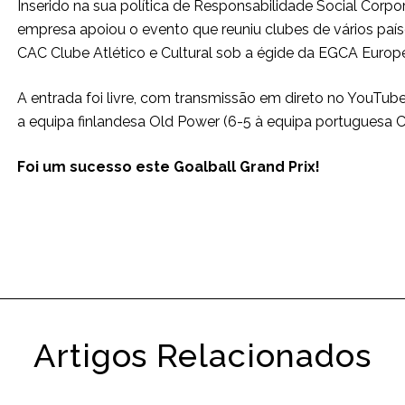
Inserido na sua política de Responsabilidade Social Corpo
empresa apoiou o evento que reuniu clubes de vários pa
CAC Clube Atlético e Cultural sob a égide da EGCA Europe
A entrada foi livre, com transmissão em direto no YouTub
a equipa finlandesa Old Power (6-5 à equipa portuguesa 
Foi um sucesso este Goalball Grand Prix!
Artigos Relacionados