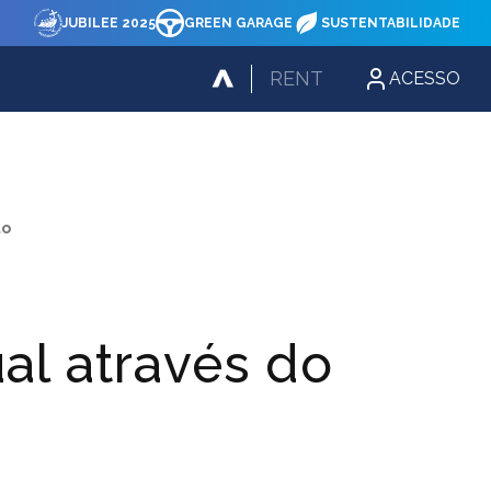
JUBILEE 2025
GREEN GARAGE
SUSTENTABILIDADE
RENT
ACESSO
to
ual através do