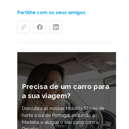
Partilhe com os seus amigos
Precisa de um carro para
a sua viagem?
Descubra as nossas Mobility Stores de
norte a sul de Portugal, incluindo a
Madeira, e alugue o seu carro com a