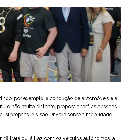
indo, por exemplo, a condução de automóveis é a
uturo não muito distante, proporcionará às pessoas
 si próprias. A visão Drivalia sobre a mobilidade
hã trará ou já traz com os veículos autónomos, a