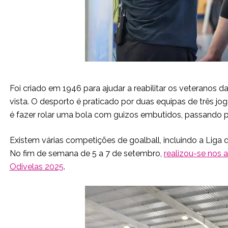
Foi criado em 1946 para ajudar a reabilitar os veteranos
vista. O desporto é praticado por duas equipas de três j
é fazer rolar uma bola com guizos embutidos, passando pe
Existem várias competições de goalball, incluindo a Lig
No fim de semana de 5 a 7 de setembro,
realizou-se nos a
Odivelas 2025
.