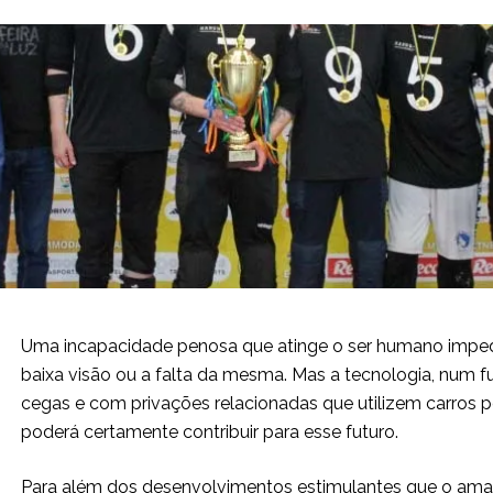
Uma incapacidade penosa que atinge o ser humano imped
baixa visão ou a falta da mesma. Mas a tecnologia, num f
cegas e com privações relacionadas que utilizem carros por
poderá certamente contribuir para esse futuro.
Para além dos desenvolvimentos estimulantes que o aman