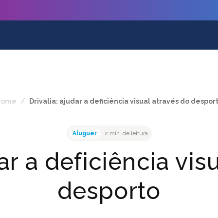
Home
/
Drivalia: ajudar a deficiência visual através do despor
Aluguer
2 min. de leitura
dar a deficiência vis
desporto