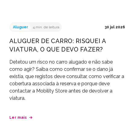
Aluguer
4 min. de leitura
30 jul 2026
ALUGUER DE CARRO: RISQUEI A
VIATURA, O QUE DEVO FAZER?
Detetou um risco no carro alugado e não sabe
como agir? Saiba como confirmar se o dano já
existia, que registos deve consultar, como verificar a
cobertura associada à reserva e porque deve
contactar a Mobility Store antes de devolver a
viatura.
Ler mais