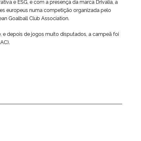
rativa e ESG, e com a presença da marca Drivalia, a
íses europeus numa competição organizada pelo
an Goalball Club Association.
e, e depois de jogos muito disputados, a campeã foi
CAC).