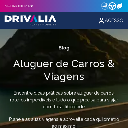
MUDAR IDIOMA
ACESSO
Blog
Aluguer de Carros &
Viagens
Encontre dicas práticas sobre aluguer de carros,
roteiros imperdíveis e tudo o que precisa para viajar
com total liberdade.
Planeie as suas viagens e aproveite cada quilómetro
ao máximo!