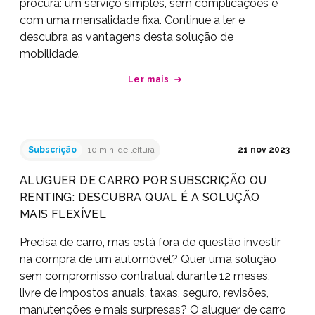
procura: um serviço simples, sem complicações e
com uma mensalidade fixa. Continue a ler e
descubra as vantagens desta solução de
mobilidade.
Ler mais
Subscrição
10 min. de leitura
21 nov 2023
ALUGUER DE CARRO POR SUBSCRIÇÃO OU
RENTING: DESCUBRA QUAL É A SOLUÇÃO
MAIS FLEXÍVEL
Precisa de carro, mas está fora de questão investir
na compra de um automóvel? Quer uma solução
sem compromisso contratual durante 12 meses,
livre de impostos anuais, taxas, seguro, revisões,
manutenções e mais surpresas? O aluguer de carro