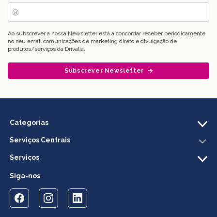
Ao subscrever a nossa Newsletter está a concordar receber periodicamente
no seu email comunicações de marketing direto e divulgação de
produtos/serviços da Drivalia.
Subscrever Newsletter
Categorias
Serviços Centrais
Serviços
Siga-nos