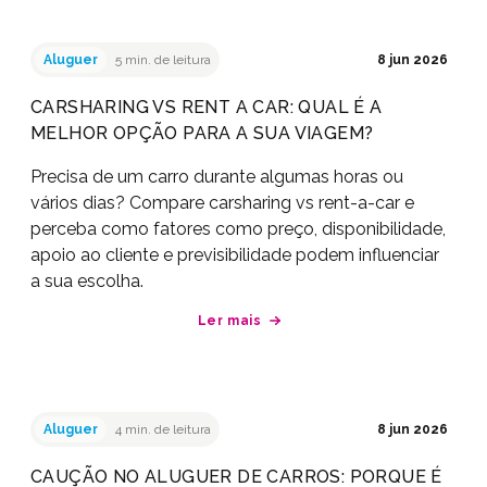
Aluguer
5 min. de leitura
8 jun 2026
CARSHARING VS RENT A CAR: QUAL É A
MELHOR OPÇÃO PARA A SUA VIAGEM?
Precisa de um carro durante algumas horas ou
vários dias? Compare carsharing vs rent-a-car e
perceba como fatores como preço, disponibilidade,
apoio ao cliente e previsibilidade podem influenciar
a sua escolha.
Ler mais
Aluguer
4 min. de leitura
8 jun 2026
CAUÇÃO NO ALUGUER DE CARROS: PORQUE É