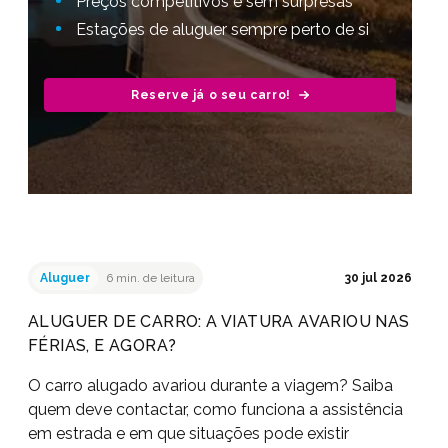
Preços competitivos e sem surpresas
Estações de aluguer sempre perto de si
Reserve já o seu carro!
Aluguer
6 min. de leitura
30 jul 2026
ALUGUER DE CARRO: A VIATURA AVARIOU NAS
FÉRIAS, E AGORA?
O carro alugado avariou durante a viagem? Saiba
quem deve contactar, como funciona a assistência
em estrada e em que situações pode existir