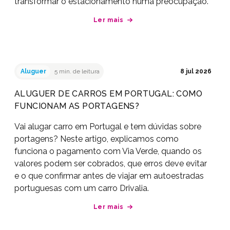
transformar o estacionamento numa preocupação.
Ler mais
Aluguer
5 min. de leitura
8 jul 2026
ALUGUER DE CARROS EM PORTUGAL: COMO
FUNCIONAM AS PORTAGENS?
Vai alugar carro em Portugal e tem dúvidas sobre
portagens? Neste artigo, explicamos como
funciona o pagamento com Via Verde, quando os
valores podem ser cobrados, que erros deve evitar
e o que confirmar antes de viajar em autoestradas
portuguesas com um carro Drivalia.
Ler mais