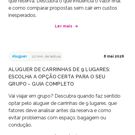
que reserva. Descubra o que influencia o valor final
e como comparar propostas sem cair em custos
inesperados.
Ler mais
Aluguer
10 min. de leitura
8 mai 2026
ALUGUER DE CARRINHAS DE 9 LUGARES:
ESCOLHA A OPÇÃO CERTA PARA O SEU
GRUPO – GUIA COMPLETO
Vai viajar em grupo? Descubra quando faz sentido
optar pelo aluguer de carrinhas de 9 lugares, que
fatores deve analisar antes da reserva e como
evitar problemas com espaço, bagagem ou
condução.