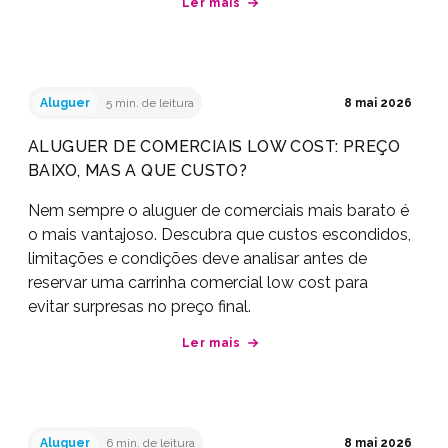
Ler mais
Aluguer
5 min. de leitura
8 mai 2026
ALUGUER DE COMERCIAIS LOW COST: PREÇO
BAIXO, MAS A QUE CUSTO?
Nem sempre o aluguer de comerciais mais barato é
o mais vantajoso. Descubra que custos escondidos,
limitações e condições deve analisar antes de
reservar uma carrinha comercial low cost para
evitar surpresas no preço final.
Ler mais
Aluguer
6 min. de leitura
8 mai 2026